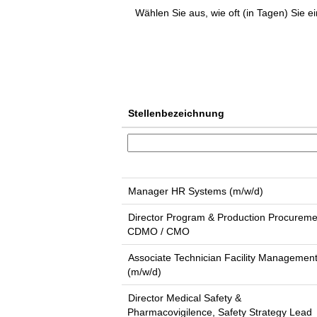
Wählen Sie aus, wie oft (in Tagen) Sie 
Stellenbezeichnung
Manager HR Systems (m/w/d)
Director Program & Production Procureme
CDMO / CMO
Associate Technician Facility Managemen
(m/w/d)
Director Medical Safety &
Pharmacovigilence, Safety Strategy Lead