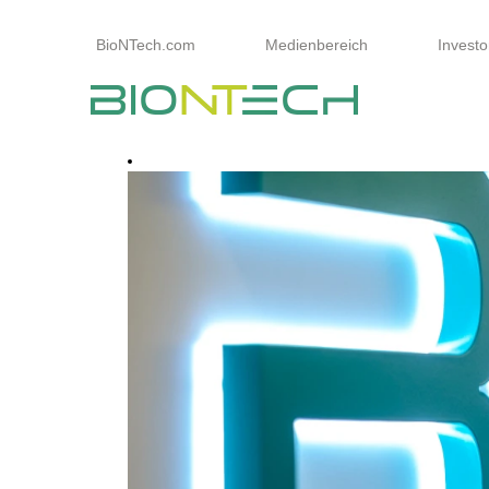
BioNTech.com
Medienbereich
Investo
Alle
Stellen