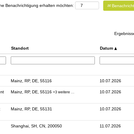
eine Benachrichtigung erhalten möchten:
Benachricht
Ergebnis
Standort
Datum
Mainz, RP, DE, 55116
10.07.2026
nt
Mainz, RP, DE, 55116
10.07.2026
+3 weitere …
t
Mainz, RP, DE, 55131
10.07.2026
Shanghai, SH, CN, 200050
11.07.2026