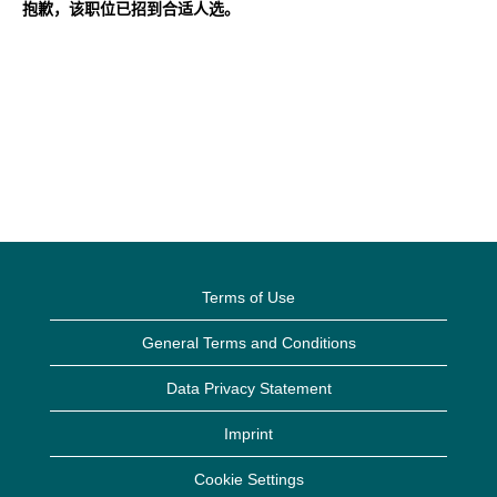
抱歉，该职位已招到合适人选。
Terms of Use
General Terms and Conditions
Data Privacy Statement
Imprint
Cookie Settings