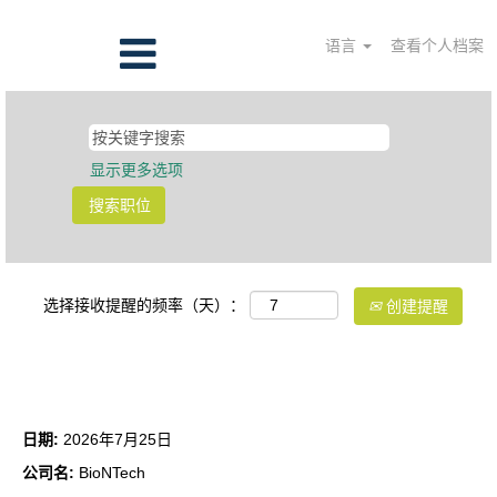
语言
查看个人档案
显示更多选项
选择接收提醒的频率（天）：
创建提醒
Clinical Sourcing Manager
日期:
2026年7月25日
公司名:
BioNTech