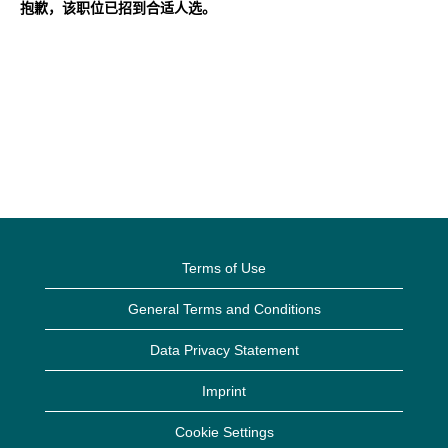
抱歉，该职位已招到合适人选。
Terms of Use
General Terms and Conditions
Data Privacy Statement
Imprint
Cookie Settings