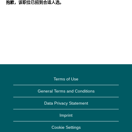
抱歉，该职位已招到合适人选。
Terms of Use
General Terms and Conditions
Data Privacy Statement
Imprint
Cookie Settings