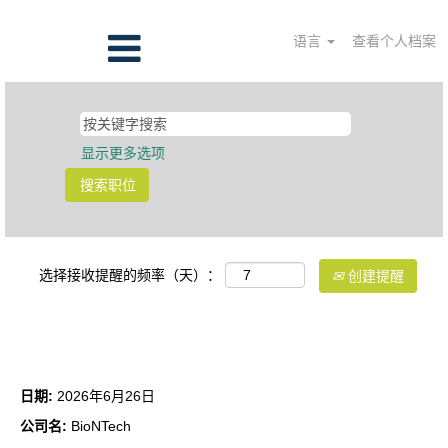
语言
查看个人档案
显示更多选项
选择接收提醒的频率（天）：
创建提醒
QA项目副总监
日期:
2026年6月26日
公司名:
BioNTech