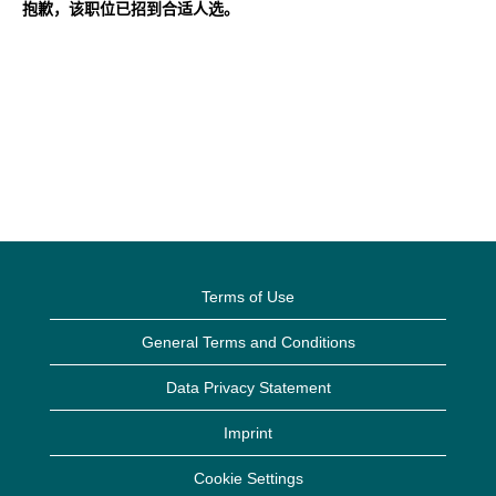
抱歉，该职位已招到合适人选。
Terms of Use
General Terms and Conditions
Data Privacy Statement
Imprint
Cookie Settings