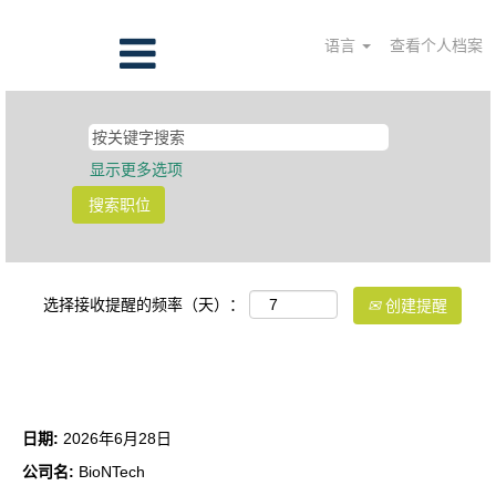
语言
查看个人档案
显示更多选项
选择接收提醒的频率（天）：
创建提醒
配液经理
日期:
2026年6月28日
公司名:
BioNTech