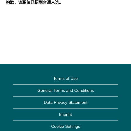
抱歉，该职位已招到合适人选。
Terms of Use
General Terms and Conditions
Data Privacy Statement
Imprint
Cookie Settings