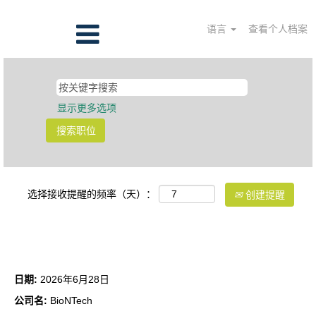
语言
查看个人档案
显示更多选项
选择接收提醒的频率（天）：
创建提醒
文件和培训高级工程师/工程师
日期:
2026年6月28日
公司名:
BioNTech