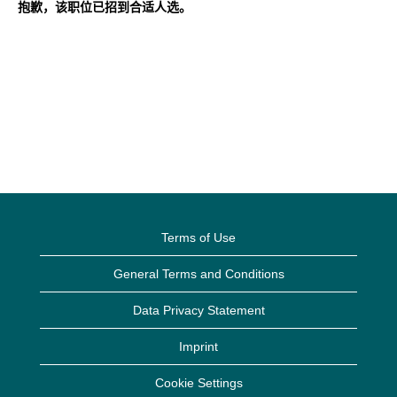
抱歉，该职位已招到合适人选。
Terms of Use
General Terms and Conditions
Data Privacy Statement
Imprint
Cookie Settings