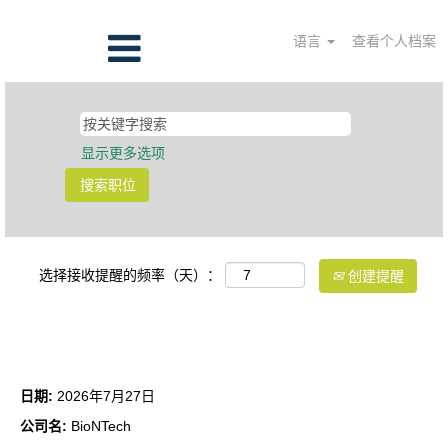
语言
查看个人档案
显示更多选项
选择接收提醒的频率（天）：
创建提醒
下游生产高级主管
日期:
2026年7月27日
公司名:
BioNTech