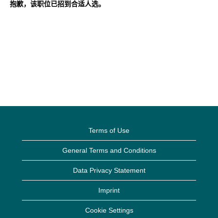
抱歉，该职位已招到合适人选。
Terms of Use
General Terms and Conditions
Data Privacy Statement
Imprint
Cookie Settings