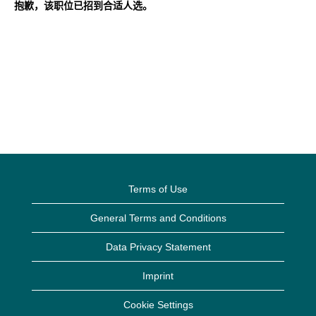
抱歉，该职位已招到合适人选。
Terms of Use
General Terms and Conditions
Data Privacy Statement
Imprint
Cookie Settings