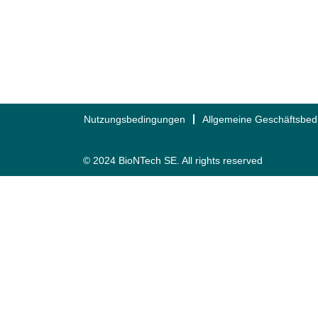
Nutzungsbedingungen
Allgemeine Geschäftsbe
© 2024 BioNTech SE. All rights reserved