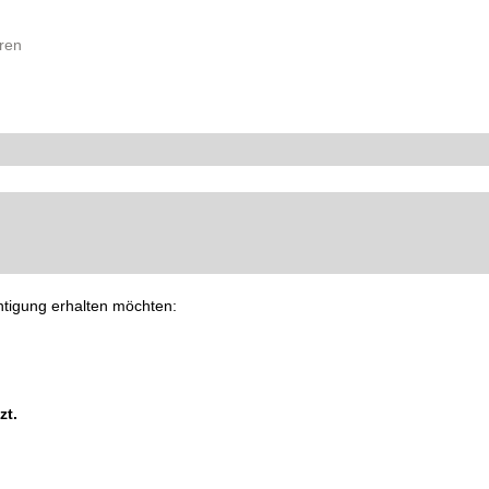
ren
chtigung erhalten möchten:
zt.