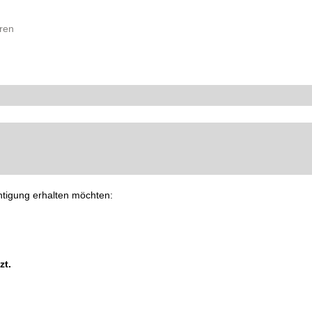
ren
chtigung erhalten möchten:
zt.