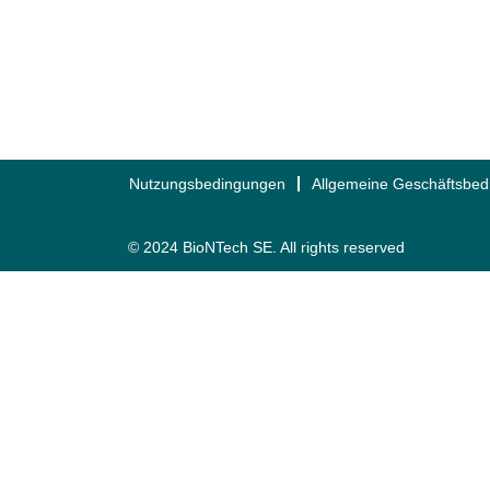
Nutzungsbedingungen
Allgemeine Geschäftsbe
© 2024 BioNTech SE. All rights reserved