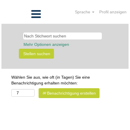
Sprache
Profil anzeigen
Mehr Optionen anzeigen
Wählen Sie aus, wie oft (in Tagen) Sie eine
Benachrichtigung erhalten möchten:
Benachrichtigung erstellen
Project Manager* Bauprojekte im Labor- und
Reinraumumfeld & GMP