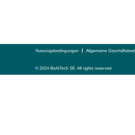
Nutzungsbedingungen
Allgemeine Geschäftsbe
© 2024 BioNTech SE. All rights reserved