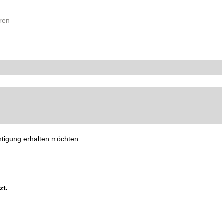
ren
chtigung erhalten möchten:
zt.