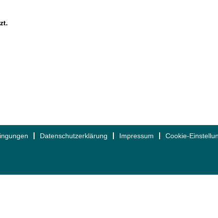
zt.
dingungen
Datenschutzerklärung
Impressum
Cookie-Einstellu