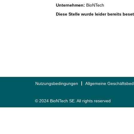
Unternehmen:
BioNTech
Diese Stelle wurde leider bereits beset
Nutzungsbedingungen
Allgemeine Geschäftsbe
© 2024 BioNTech SE. All rights reserved